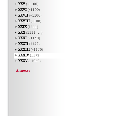
XXV
(~1100)
XXVI
(~1100)
XXVII
(~1100)
XXVIII
(1108)
XXIX
(1111)
XXX
(1111–…)
XXXI
(~1140)
XXXII
(1142)
XXXIII
(~1170)
XXXIV
(1172)
XXXV
(~1050)
Annexes