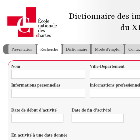
All
con
pri
Présentation
Recherche
Dictionnaire
Mode d'emploi
Contac
Menu principal
Nom
Ville-Département
Vous êtes ici
Informations personnelles
Informations professionnel
Date de début d'activité
Date de fin d'activité
Date
Date
En activité à une date donnée