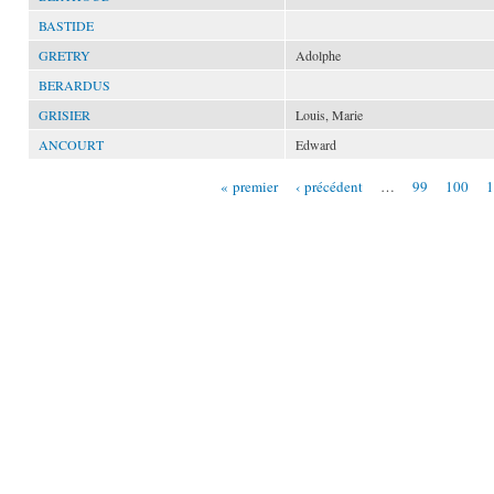
BASTIDE
GRETRY
Adolphe
BERARDUS
GRISIER
Louis, Marie
ANCOURT
Edward
« premier
‹ précédent
…
99
100
1
Pages