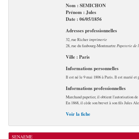
Nom : SEMICHON
Prénom : Jules
Date : 06/05/1856
Adresses professionnelles
32, rue Richer
imprimerie
28, rue du faubourg-Montmartre
Papeterie de l
Ville : Paris
Informations personnelles
Il est né le 9 mai 1806 à Paris. Il est marié e
Informations professionnelles
Marchand papetier, il obtient l'autorisation de 
En 1868, il cède son brevet à son fils Jules Al
Voir la fiche
SENAEME