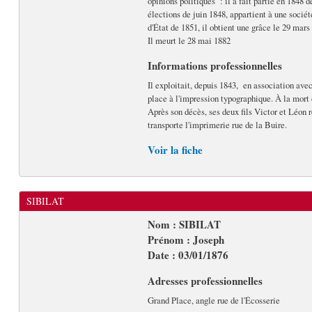
opinions politiques : il a fait partie en 1848
élections de juin 1848, appartient à une soci
d'État de 1851, il obtient une grâce le 29 mars
Il meurt le 28 mai 1882
Informations professionnelles
Il exploitait, depuis 1843, en association ave
place à l'impression typographique. À la mort d
Après son décès, ses deux fils Victor et Léon r
transporte l'imprimerie rue de la Buire.
Voir la fiche
SIBILAT
Nom : SIBILAT
Prénom : Joseph
Date : 03/01/1876
Adresses professionnelles
Grand Place, angle rue de l'Écosserie