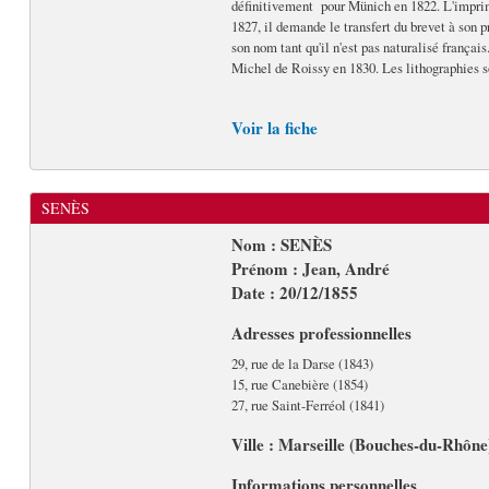
définitivement pour Münich en 1822. L'imprime
1827, il demande le transfert du brevet à son p
son nom tant qu'il n'est pas naturalisé françai
Michel de Roissy en 1830. Les lithographies s
Voir la fiche
SENÈS
Nom : SENÈS
Prénom : Jean, André
Date : 20/12/1855
Adresses professionnelles
29, rue de la Darse (1843)
15, rue Canebière (1854)
27, rue Saint-Ferréol (1841)
Ville : Marseille (Bouches-du-Rhône
Informations personnelles