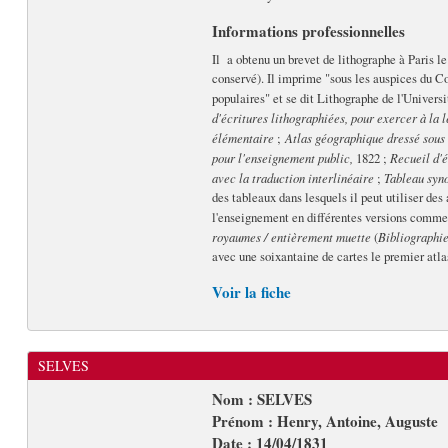
Informations professionnelles
Il a obtenu un brevet de lithographe à Paris l
conservé). Il imprime "sous les auspices du Co
populaires" et se dit Lithographe de l'Universi
d'écritures lithographiées, pour exercer à la l
élémentaire
;
Atlas géographique dressé sous l
pour l'enseignement public,
1822 ;
Recueil d'é
avec la traduction interlinéaire
;
Tableau syno
des tableaux dans lesquels il peut utiliser des
l'enseignement en différentes versions comm
royaumes / entièrement muette
(
Bibliographie
avec une soixantaine de cartes le premier atlas
Voir la fiche
SELVES
Nom : SELVES
Prénom : Henry, Antoine, Auguste
Date : 14/04/1831