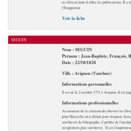
et clérical dont il édite les publications. I
l'Emppereur.
Voir la fiche
SEGUIN
Nom : SEGUIN
Prénom : Jean-Baptiste, François, 
Date : 22/10/1828
Ville : Avignon (Vaucluse)
Informations personnelles
Il est né le 2 octobre 1771 à Avignon. Il est j
Informations professionnelles
Au moment de la création des brevets les frèr
pour Marseille ou à défaut pour Avignon. Jean-B
son brevet de lithographe, il profite de l'incu
n'exploitera plus son brevet. Il est l'imprimeur