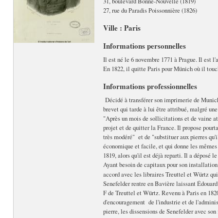
31, boulevard Bonne-Nouvelle (1819)
27, rue du Paradis Poissonnière (1826)
Ville : Paris
Informations personnelles
Il est né le 6 novembre 1771 à Prague. Il est l'
En 1822, il quitte Paris pour Münich où il touc
Informations professionnelles
Décidé à transférer son imprimerie de Munich à
brevet qui tarde à lui être attribué, malgré une
"Après un mois de sollicitations et de vaine a
projet et de quitter la France. Il propose pou
très modéré" et de "substituer aux pierres qu'i
économique et facile, et qui donne les mêmes 
1819, alors qu'il est déjà reparti. Il a déposé 
Ayant besoin de capitaux pour son installation 
accord avec les libraires Treuttel et Würtz 
Senefelder rentre en Bavière laissant Édouard K
F de Treuttel et Würtz. Revenu à Paris en 1820,
d'encouragement de l'industrie et de l'adminis
pierre, les dissensions de Senefelder avec son f