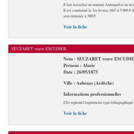
Il fait travailler un nommé Audouard et ne ré
Il est condamné le 1er février 1847 à 5 000 F d
sera ramenée à 500 F.
Voir la fiche
SEUZARET veuve ESCUDIER
Nom : SEUZARET veuve ESCUDI
Prénom : Alasie
Date : 26/05/1875
Ville : Aubenas (Ardèche)
Informations professionnelles
Elle reprend l'imprimerie typo-lithographique
Voir la fiche