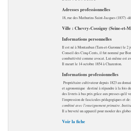
Adresses professionnelles
18, rue des Mathurins Saint-Jacques (1837) -d
Ville : Chevry-Cossigny (Seine-et-
Informations personnelles
Il est né à Montauban (Tarn-et-Garonne) le 2 j
Conseil des Cinq-Cents, il fut nommé par Bonap
combattivité comme avocat. Lui-même est avoc
Il meurt le 14 octobre 1854 à Charenton.
Informations professionnelles
Propriétaire cultivateur depuis 1823 au domai
et agronomique destiné à répandre à la fois d
des livrets à bas prix grâce aux presses qu'il v
l'impression de fascicules pédagogiques et de 
combiné avec l'enseignement primaire. Institu
Il a breveté un appareil pour mouler des globe
Voir la fiche