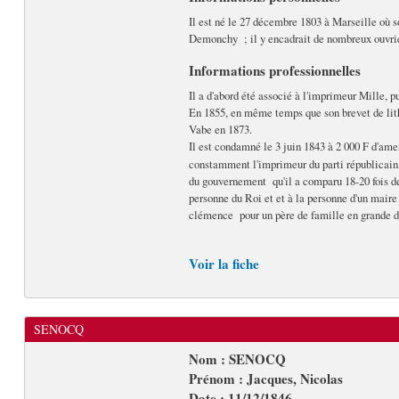
Il est né le 27 décembre 1803 à Marseille où so
Demonchy ; il y encadrait de nombreux ouvrier
Informations professionnelles
Il a d'abord été associé à l'imprimeur Mille, p
En 1855, en même temps que son brevet de litho
Vabe en 1873.
Il est condamné le 3 juin 1843 à 2 000 F d'ame
constamment l'imprimeur du parti républicain
du gouvernement qu'il a comparu 18-20 fois deva
personne du Roi et et à la personne d'un maire 
clémence pour un père de famille en grande dif
Voir la fiche
SENOCQ
Nom : SENOCQ
Prénom : Jacques, Nicolas
Date : 11/12/1846