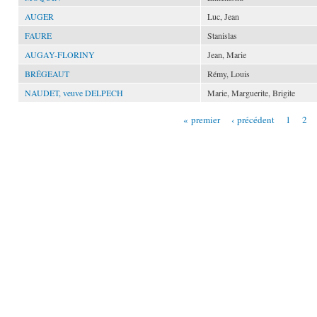
AUGER
Luc, Jean
FAURE
Stanislas
AUGAY-FLORINY
Jean, Marie
BRÉGEAUT
Rémy, Louis
NAUDET, veuve DELPECH
Marie, Marguerite, Brigite
« premier
‹ précédent
1
2
Pages