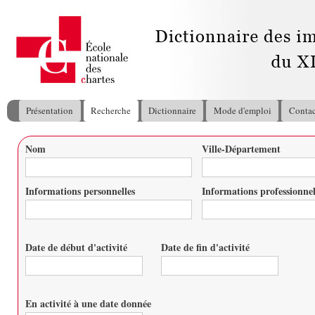
All
con
pri
Présentation
Recherche
Dictionnaire
Mode d'emploi
Contac
Menu principal
Nom
Ville-Département
Vous êtes ici
Informations personnelles
Informations professionnel
Date de début d'activité
Date de fin d'activité
Date
Date
En activité à une date donnée