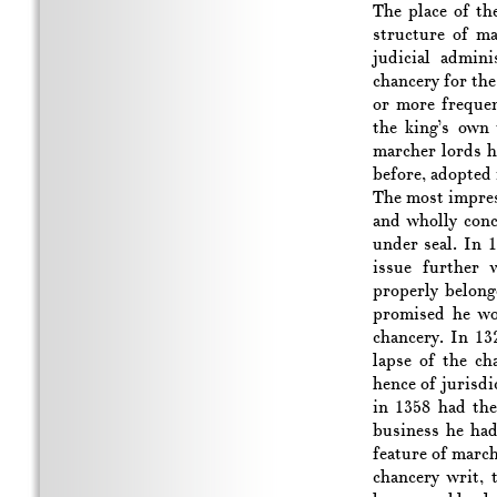
The place of the
structure of ma
judicial admini
chancery for the
or more frequen
the king’s own
marcher lords h
before, adopted 
The most impress
and wholly conc
under seal. In 
issue further 
properly belon
promised he wo
chancery. In 13
lapse of the ch
hence of jurisdi
in 1358 had the
business he had
feature of march
chancery writ,