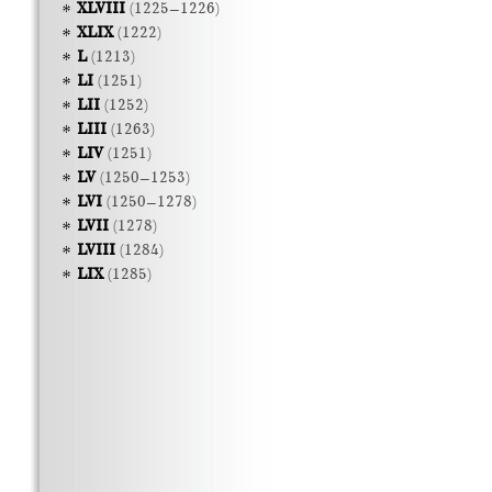
XLVIII
(1225–1226)
XLIX
(1222)
L
(1213)
LI
(1251)
LII
(1252)
LIII
(1263)
LIV
(1251)
LV
(1250–1253)
LVI
(1250–1278)
LVII
(1278)
LVIII
(1284)
LIX
(1285)